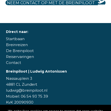
NEEM CONTACT OP MET DE BREINPILOOT
Direct naar:
Startbaan
Breinreizen
De Breinpiloot
Reiservaringen
Contact
Breinpiloot | Ludwig Antonissen
Nassauplein 3
4881 CL Zundert
ludwig@breinpiloot.nl
Mobiel:
06 54 93 75 39
KvK 20090930