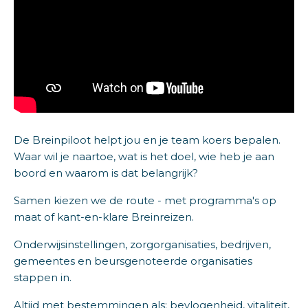
De Breinpiloot helpt jou en je team koers bepalen.
Waar wil je naartoe, wat is het doel, wie heb je aan
boord en waarom is dat belangrijk?
Samen kiezen we de route - met programma's op
maat of kant-en-klare Breinreizen.
Onderwijsinstellingen, zorgorganisaties, bedrijven,
gemeentes en beursgenoteerde organisaties
stappen in.
Altijd met bestemmingen als: bevlogenheid, vitaliteit,