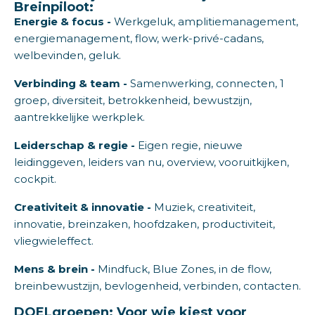
Breinpiloot:
Energie & focus -
Werkgeluk, amplitiemanagement,
energiemanagement, flow, werk-privé-cadans,
welbevinden, geluk.
Verbinding & team -
Samenwerking, connecten, 1
groep, diversiteit, betrokkenheid, bewustzijn,
aantrekkelijke werkplek.
Leiderschap & regie -
Eigen regie, nieuwe
leidinggeven, leiders van nu, overview, vooruitkijken,
cockpit.
Creativiteit & innovatie -
Muziek, creativiteit,
innovatie, breinzaken, hoofdzaken, productiviteit,
vliegwieleffect.
Mens & brein -
Mindfuck, Blue Zones, in de flow,
breinbewustzijn, bevlogenheid, verbinden, contacten.
DOELgroepen: Voor wie kiest voor