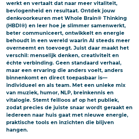
werkt en vertaalt dat naar meer vitaliteit,
bevlogenheid en resultaat. Ontdek jouw
denkvoorkeuren met Whole Brain® Thinking
(HBDI®) en leer hoe je slimmer samenwerkt,
beter communiceert, ontwikkelt en energie
behoudt in een wereld waarin AI steeds meer
overneemt en toevoegt. Juist daar maakt het
verschil: menselijk denken, creativiteit en
échte verbinding. Geen standaard verhaal,
maar een ervaring die anders voelt, anders
binnenkomt en direct toepasbaar is—
individueel en als team. Met een unieke mix
van muziek, humor, NLP, breinkennis en
vitalogie. Stemt feilloos af op het publiek,
zodat precies de juiste snaar wordt geraakt en
iedereen naar huis gaat met nieuwe energie,
praktische tools en inzichten die blijven
hangen.