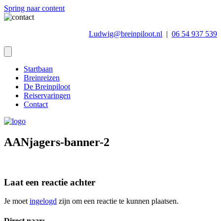
Spring naar content
Ludwig@breinpiloot.nl
|
06 54 937 539
Startbaan
Breinreizen
De Breinpiloot
Reiservaringen
Contact
AANjagers-banner-2
Laat een reactie achter
Je moet
ingelogd
zijn om een reactie te kunnen plaatsen.
Direct naar: