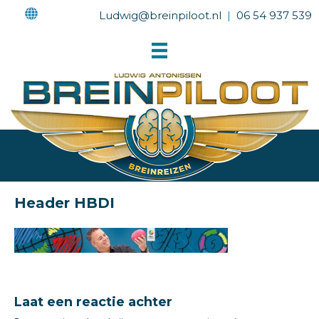
Ludwig@breinpiloot.nl
|
06 54 937 539
Header HBDI
Laat een reactie achter