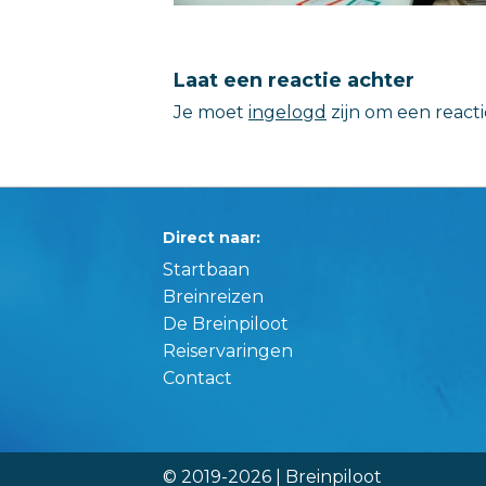
Laat een reactie achter
Je moet
ingelogd
zijn om een react
Direct naar:
Startbaan
Breinreizen
De Breinpiloot
Reiservaringen
Contact
© 2019-2026 | Breinpiloot