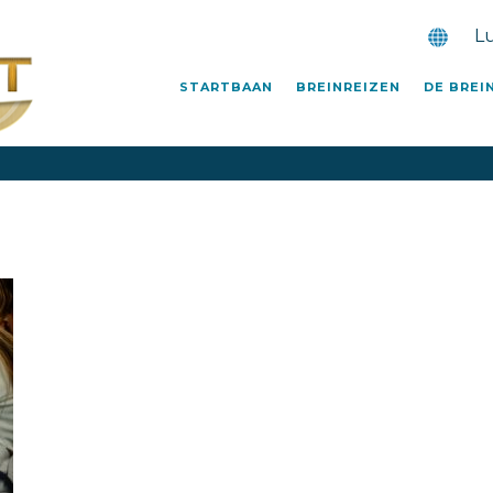
L
STARTBAAN
BREINREIZEN
DE BREI