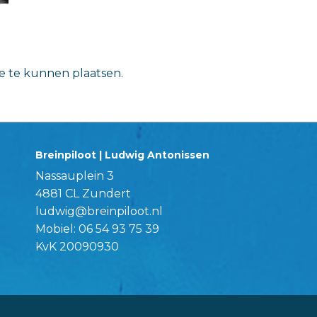
ie te kunnen plaatsen.
Breinpiloot | Ludwig Antonissen
Nassauplein 3
4881 CL Zundert
ludwig@breinpiloot.nl
Mobiel:
06 54 93 75 39
KvK 20090930