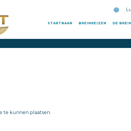
L
STARTBAAN
BREINREIZEN
DE BREI
ie te kunnen plaatsen.