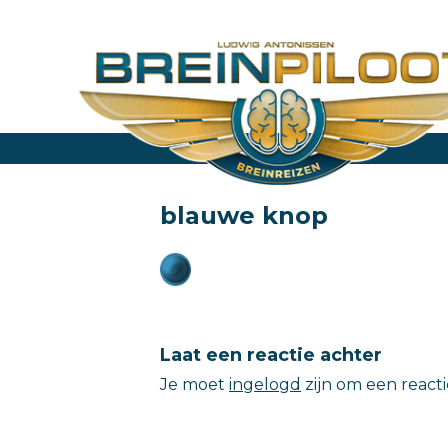
blauwe knop
Laat een reactie achter
Je moet
ingelogd
zijn om een react